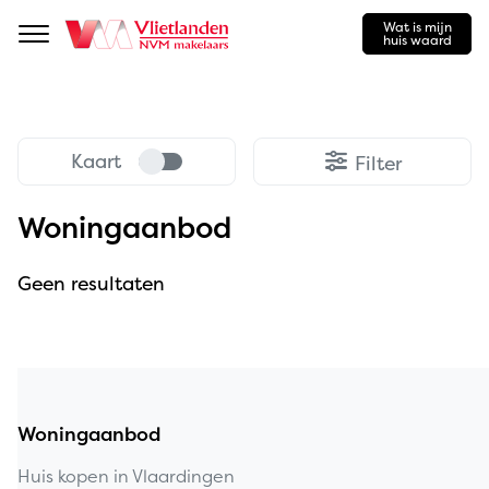
Wat is mijn
Navigation
huis waard
Kaart
Filter
Woningaanbod
Geen resultaten
Woningaanbod
Huis kopen in Vlaardingen