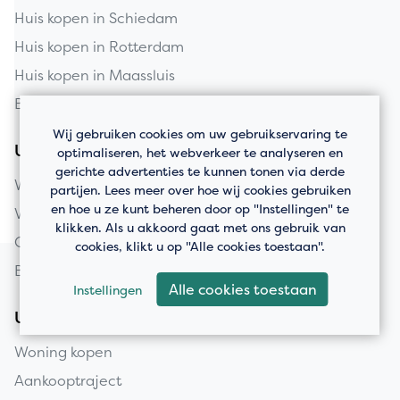
Huis kopen in Schiedam
Huis kopen in Rotterdam
Huis kopen in Maassluis
Bedrijfspanden
Wij gebruiken cookies om uw gebruikservaring te
Uw huis verkopen
optimaliseren, het webverkeer te analyseren en
gerichte advertenties te kunnen tonen via derde
Woning verkopen
partijen. Lees meer over hoe wij cookies gebruiken
en hoe u ze kunt beheren door op "Instellingen" te
Verkooptaxatie
klikken. Als u akkoord gaat met ons gebruik van
Over ons
cookies, klikt u op "Alle cookies toestaan".
Beoordelingen
Alle cookies toestaan
Instellingen
Uw droomhuis kopen
Woning kopen
Aankooptraject