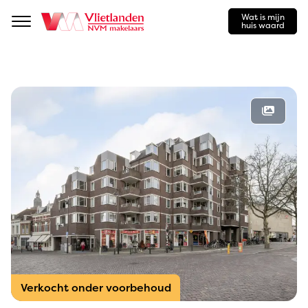
Wat is mijn
Navigation
huis waard
Verkocht onder voorbehoud