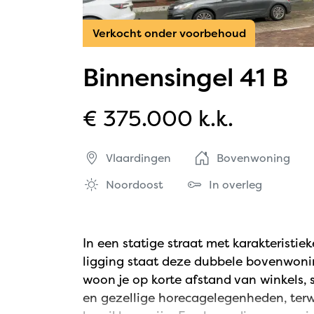
Verkocht onder voorbehoud
Binnensingel 41 B
€ 375.000 k.k.
Vlaardingen
Bovenwoning
Noordoost
In overleg
In een statige straat met karakteristiek
ligging staat deze dubbele bovenwoning
woon je op korte afstand van winkels,
en gezellige horecagelegenheden, terw