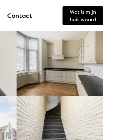
Wat is mijn
Contact
huis waard