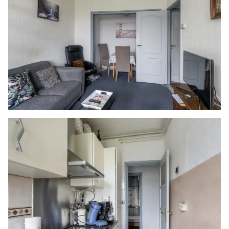
mogelijk weer te geven. Hoewel de informatie
met de grootst mogelijke zorgvuldigheid is
samengesteld aanvaarden wij geen enkele
aansprakelijkheid ten aanzien van de juistheid
van de vermelde gegevens.