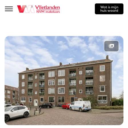
Wat is mijn
Navigation
huis waard