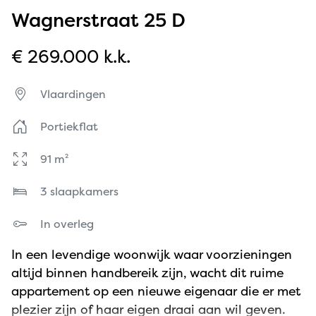
Wagnerstraat 25 D
€ 269.000 k.k.
Vlaardingen
Portiekflat
91 m²
3 slaapkamers
In overleg
In een levendige woonwijk waar voorzieningen
altijd binnen handbereik zijn, wacht dit ruime
appartement op een nieuwe eigenaar die er met
plezier zijn of haar eigen draai aan wil geven.