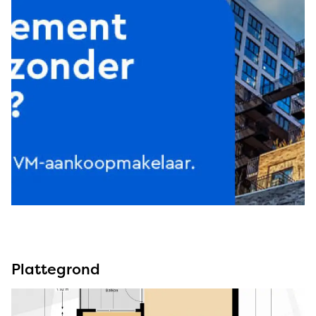
Plattegrond