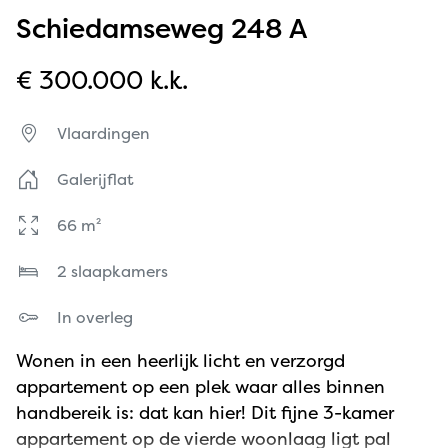
Schiedamseweg 248 A
€ 300.000 k.k.
Vlaardingen
Galerijflat
66 m²
2 slaapkamers
In overleg
Wonen in een heerlijk licht en verzorgd
appartement op een plek waar alles binnen
handbereik is: dat kan hier! Dit fijne 3-kamer
appartement op de vierde woonlaag ligt pal