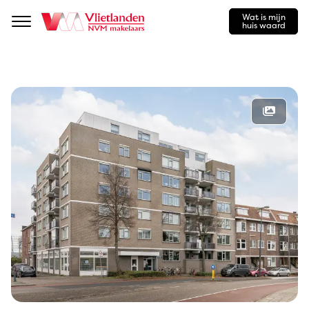
Wat is mijn
Navigation
huis waard