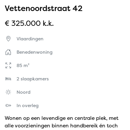
Vettenoordstraat 42
€ 325.000 k.k.
Vlaardingen
Benedenwoning
85 m²
2 slaapkamers
Noord
In overleg
Wonen op een levendige en centrale plek, met
alle voorzieningen binnen handbereik én toch