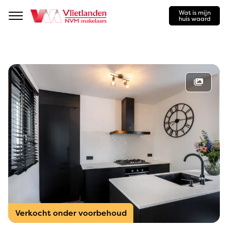
Wat is mijn
Navigation
huis waard
Verkocht onder voorbehoud