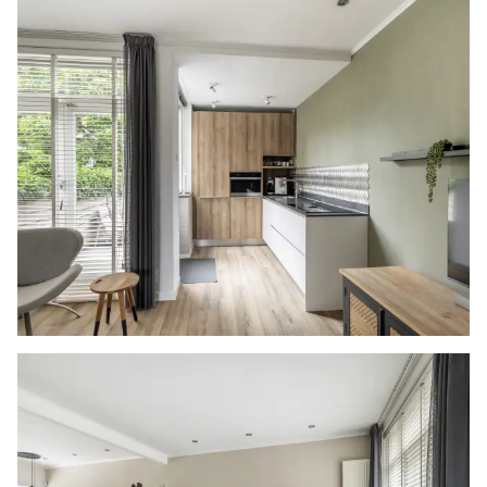
aansprakelijkheid ten aanzien van de juistheid
van de vermelde gegevens.