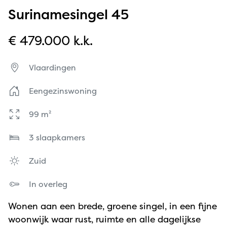
Surinamesingel 45
€ 479.000 k.k.
Vlaardingen
Eengezinswoning
99 m²
3 slaapkamers
Zuid
In overleg
Wonen aan een brede, groene singel, in een fijne
woonwijk waar rust, ruimte en alle dagelijkse