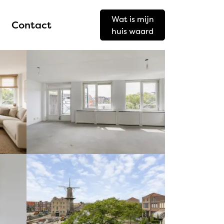
Wat is mijn
Contact
huis waard