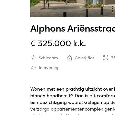
Alphons Ariënsstra
€ 325.000 k.k.
Schiedam
Galerijflat
7
In overleg
Wonen met een prachtig uitzicht over 
binnen handbereik? Dan is dit comfor
een bezichtiging waard! Gelegen op 
verzorgd appartementencomplex geniet 