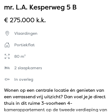
mr. L.A. Kesperweg 5 B
€ 275.000 k.k.
Vlaardingen
Portiekflat
80 m²
2 slaapkamers
In overleg
Wonen op een centrale locatie én genieten van
een verrassend vrij uitzicht? Dan voel je je direct
thuis in dit ruime 3-voorheen 4-
kamerappartement op de tweede verdieping van