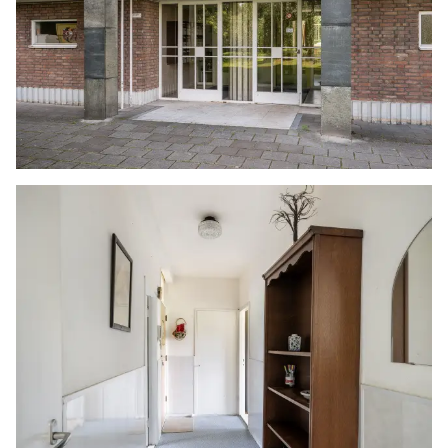
andere uitingen zo actueel en nauwkeurig
mogelijk weer te geven. Hoewel de informatie
met de grootst mogelijke zorgvuldigheid is
samengesteld aanvaarden wij geen enkele
aansprakelijkheid ten aanzien van de juistheid
van de vermelde gegevens.