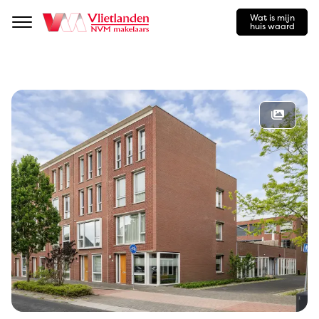
Wat is mijn
Navigation
huis waard