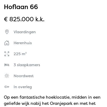
Hoflaan 66
€ 825.000 k.k.
Vlaardingen
Herenhuis
225 m²
3 slaapkamers
Noordwest
In overleg
Op een fantastische hoeklocatie, midden in een
geliefde wijk nabij het Oranjepark en met het