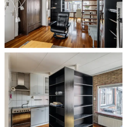
samengesteld aanvaarden wij geen enkele
aansprakelijkheid ten aanzien van de juistheid
van de vermelde gegevens.