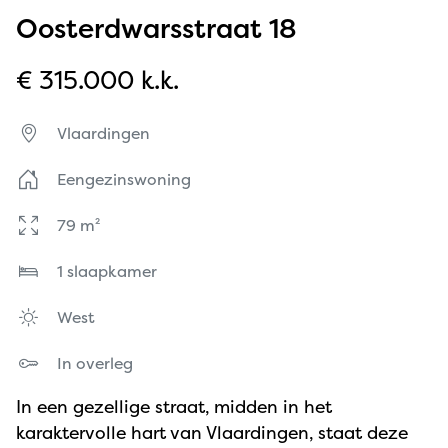
Oosterdwarsstraat 18
€ 315.000 k.k.
Vlaardingen
Eengezinswoning
79 m²
1 slaapkamer
West
In overleg
In een gezellige straat, midden in het
karaktervolle hart van Vlaardingen, staat deze