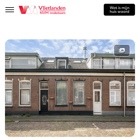
Wat is mijn
Navigation
huis waard