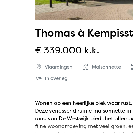
Thomas à Kempisst
€ 339.000 k.k.
Vlaardingen
Maisonnette
In overleg
Wonen op een heerlijke plek waar rus
Deze verrassend ruime maisonnette in 
rand van De Westwijk biedt het allemaal
fijne woonomgeving met veel groen, e