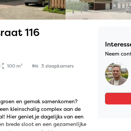
raat 116
Interess
Neem cont
100 m²
3 slaapkamers
t, groen en gemak samenkomen?
een kleinschalig complex aan de
! Hier geniet je dagelijks van een
en brede sloot en een gezamenlijke