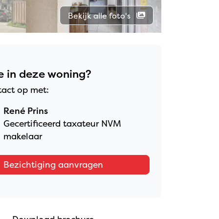
Bekijk alle foto's
e in deze woning?
act op met:
René Prins
Gecertificeerd taxateur NVM
makelaar
Bezichtiging aanvragen