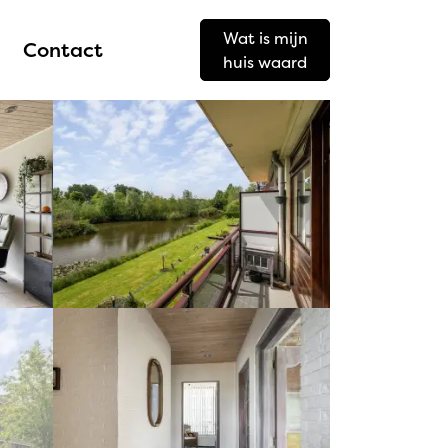
Wat is mijn
Contact
huis waard