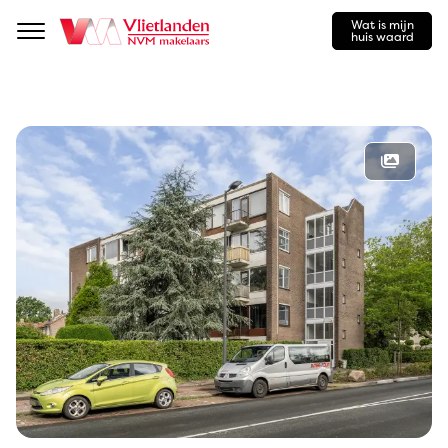
Wat is mijn
Navigation
huis waard