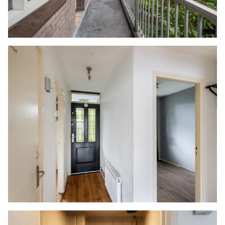
andere uitingen zo actueel en nauwkeurig
mogelijk weer te geven. Hoewel de informatie
met de grootst mogelijke zorgvuldigheid is
samengesteld aanvaarden wij geen enkele
aansprakelijkheid ten aanzien van de juistheid
van de vermelde gegevens.