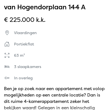
van Hogendorplaan 144 A
€ 225.000 k.k.
Vlaardingen
Portiekflat
63 m²
3 slaapkamers
In overleg
Ben je op zoek naar een appartement met volop
mogelijkheden op een centrale locatie? Dan is
dit ruime 4-kamerappartement zeker het
bekijken waard! Gelegen in een kleinschalig