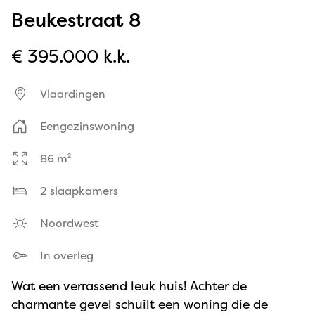
Beukestraat 8
€ 395.000 k.k.
Vlaardingen
Eengezinswoning
86 m²
2 slaapkamers
Noordwest
In overleg
Wat een verrassend leuk huis! Achter de
charmante gevel schuilt een woning die de