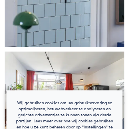
aansprakelijkheid ten aanzien van de juistheid
van de vermelde gegevens.
Wij gebruiken cookies om uw gebruikservaring te
optimaliseren, het webverkeer te analyseren en
gerichte advertenties te kunnen tonen via derde
partijen. Lees meer over hoe wij cookies gebruiken
en hoe u ze kunt beheren door op "Instellingen" te