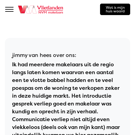
Wat is mijn
Navigation
huis waard
jimmy van hees over ons:
Ik had meerdere makelaars uit de regio
langs laten komen waarvan een aantal
een te vlotte babbel hadden en te veel
poespas om de woning te verkopen zeker
in deze huidige markt. Het introductie
gesprek verliep goed en makelaar was
kundig en oprecht in zijn verhaal.
Communicatie verliep niet altijd even
vlekkeloos (deels ook van mijn kant) maar