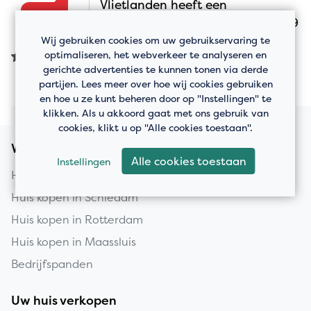
Vlietlanden heeft een
8
klanttevredenheid van 9.1
uit 69
beoordelingen.
Wij gebruiken cookies om uw gebruikservaring te
optimaliseren, het webverkeer te analyseren en
gerichte advertenties te kunnen tonen via derde
partijen. Lees meer over hoe wij cookies gebruiken
en hoe u ze kunt beheren door op "Instellingen" te
klikken. Als u akkoord gaat met ons gebruik van
cookies, klikt u op "Alle cookies toestaan".
Woningaanbod
Alle cookies toestaan
Instellingen
Huis kopen in Vlaardingen
Huis kopen in Schiedam
Huis kopen in Rotterdam
Huis kopen in Maassluis
Bedrijfspanden
Uw huis verkopen