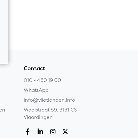
Contact
010 - 460 19 00
WhatsApp
info@vlietlanden.info
gen
Waalstraat 59, 3131 CS
Vlaardingen