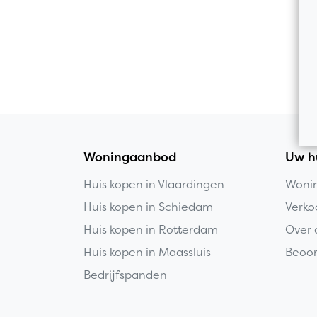
Woningaanbod
Uw h
Huis kopen in Vlaardingen
Wonin
Huis kopen in Schiedam
Verko
Huis kopen in Rotterdam
Over 
Huis kopen in Maassluis
Beoor
Bedrijfspanden