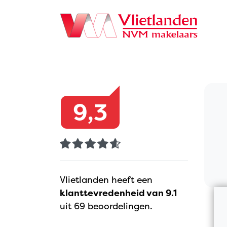
Navigation
9,3
Vlietlanden heeft een
klanttevredenheid van 9.1
uit 69 beoordelingen.