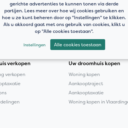
gerichte advertenties te kunnen tonen via derde
partijen. Lees meer over hoe wij cookies gebruiken en
hoe u ze kunt beheren door op "Instellingen" te klikken.
Als u akkoord gaat met ons gebruik van cookies, klikt u
op "Alle cookies toestaan".
Alle cookies toestaan
Instellingen
uis verkopen
Uw droomhuis kopen
g verkopen
Woning kopen
optaxatie
Aankooptraject
ons
Aankooptaxatie
delingen
Woning kopen in Vlaardin