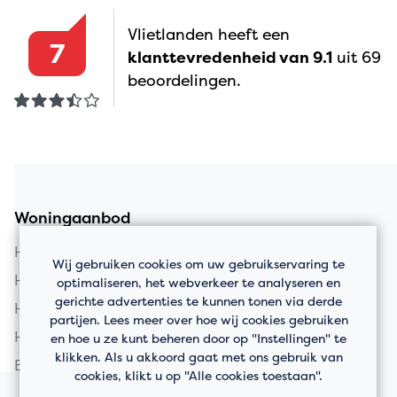
Vlietlanden heeft een
7
klanttevredenheid van 9.1
uit 69
beoordelingen.
Woningaanbod
Huis kopen in Vlaardingen
Wij gebruiken cookies om uw gebruikservaring te
Huis kopen in Schiedam
optimaliseren, het webverkeer te analyseren en
gerichte advertenties te kunnen tonen via derde
Huis kopen in Rotterdam
partijen. Lees meer over hoe wij cookies gebruiken
Huis kopen in Maassluis
en hoe u ze kunt beheren door op "Instellingen" te
klikken. Als u akkoord gaat met ons gebruik van
Bedrijfspanden
cookies, klikt u op "Alle cookies toestaan".