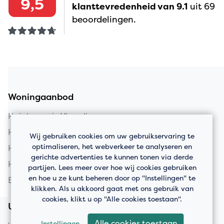
9,5
klanttevredenheid van 9.1
uit 69
beoordelingen.
Woningaanbod
Huis kopen in Vlaardingen
Huis kopen in Schiedam
Wij gebruiken cookies om uw gebruikservaring te
optimaliseren, het webverkeer te analyseren en
Huis kopen in Rotterdam
gerichte advertenties te kunnen tonen via derde
Huis kopen in Maassluis
partijen. Lees meer over hoe wij cookies gebruiken
en hoe u ze kunt beheren door op "Instellingen" te
Bedrijfspanden
klikken. Als u akkoord gaat met ons gebruik van
cookies, klikt u op "Alle cookies toestaan".
Uw huis verkopen
Alle cookies toestaan
Instellingen