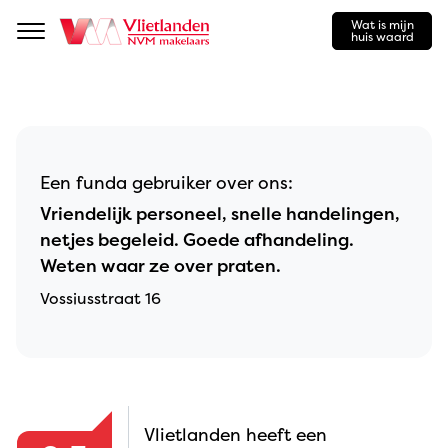
Wat is mijn
Navigation
huis waard
Een funda gebruiker over ons:
Vriendelijk personeel, snelle handelingen,
netjes begeleid. Goede afhandeling.
Weten waar ze over praten.
Vossiusstraat 16
Vlietlanden heeft een