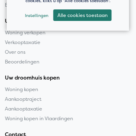
cookies, klikt u op "Alle cookies toestaan".
Bedrijfspanden
Alle cookies toestaan
Instellingen
Uw huis verkopen
Woning verkopen
Verkooptaxatie
Over ons
Beoordelingen
Uw droomhuis kopen
Woning kopen
Aankooptraject
Aankooptaxatie
Woning kopen in Vlaardingen
Contact