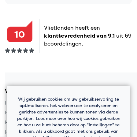
Vlietlanden heeft een
10
klanttevredenheid van 9.1
uit 69
beoordelingen.
Woningaanbod
Wij gebruiken cookies om uw gebruikservaring te
Huis kopen in Vlaardingen
optimaliseren, het webverkeer te analyseren en
gerichte advertenties te kunnen tonen via derde
Huis kopen in Schiedam
partijen. Lees meer over hoe wij cookies gebruiken
Huis kopen in Rotterdam
en hoe u ze kunt beheren door op "Instellingen" te
klikken. Als u akkoord gaat met ons gebruik van
Huis kopen in Maassluis