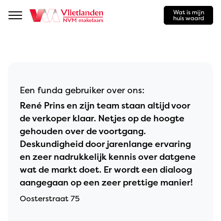
Wat is mijn
Navigation
huis waard
Een funda gebruiker over ons:
René Prins en zijn team staan altijd voor
de verkoper klaar. Netjes op de hoogte
gehouden over de voortgang.
Deskundigheid door jarenlange ervaring
en zeer nadrukkelijk kennis over datgene
wat de markt doet. Er wordt een dialoog
aangegaan op een zeer prettige manier!
Oosterstraat 75