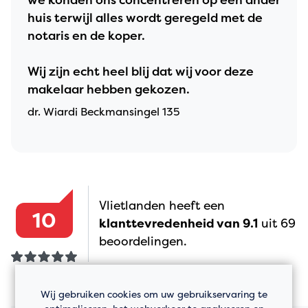
we konden ons concentreren op een ander
huis terwijl alles wordt geregeld met de
notaris en de koper.
Wij zijn echt heel blij dat wij voor deze
makelaar hebben gekozen.
dr. Wiardi Beckmansingel 135
Vlietlanden heeft een
10
klanttevredenheid van 9.1
uit 69
beoordelingen.
Wij gebruiken cookies om uw gebruikservaring te