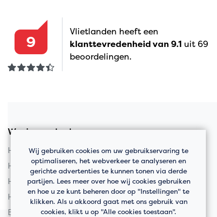
Vlietlanden heeft een
9
klanttevredenheid van 9.1
uit 69
beoordelingen.
Woningaanbod
Huis kopen in Vlaardingen
Wij gebruiken cookies om uw gebruikservaring te
optimaliseren, het webverkeer te analyseren en
Huis kopen in Schiedam
gerichte advertenties te kunnen tonen via derde
Huis kopen in Rotterdam
partijen. Lees meer over hoe wij cookies gebruiken
en hoe u ze kunt beheren door op "Instellingen" te
Huis kopen in Maassluis
klikken. Als u akkoord gaat met ons gebruik van
Bedrijfspanden
cookies, klikt u op "Alle cookies toestaan".