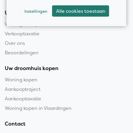
Alle cookies toestaan
Instellingen
Uw huis verkopen
Woning verkopen
Verkooptaxatie
Over ons
Beoordelingen
Uw droomhuis kopen
Woning kopen
Aankooptraject
Aankooptaxatie
Woning kopen in Vlaardingen
Contact