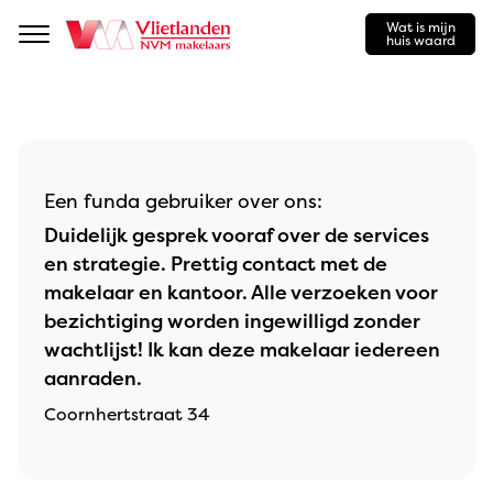
Wat is mijn
Navigation
huis waard
Een funda gebruiker over ons:
Duidelijk gesprek vooraf over de services
en strategie. Prettig contact met de
makelaar en kantoor. Alle verzoeken voor
bezichtiging worden ingewilligd zonder
wachtlijst! Ik kan deze makelaar iedereen
aanraden.
Coornhertstraat 34