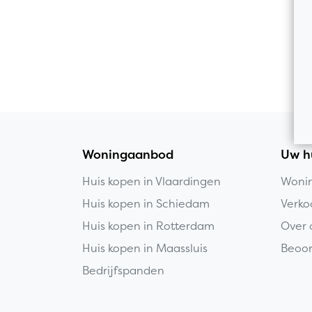
Woningaanbod
Uw h
Huis kopen in Vlaardingen
Wonin
Huis kopen in Schiedam
Verko
Huis kopen in Rotterdam
Over 
Huis kopen in Maassluis
Beoor
Bedrijfspanden