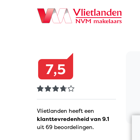
Navigation
7,5
Vlietlanden heeft een
klanttevredenheid van 9.1
uit 69 beoordelingen.