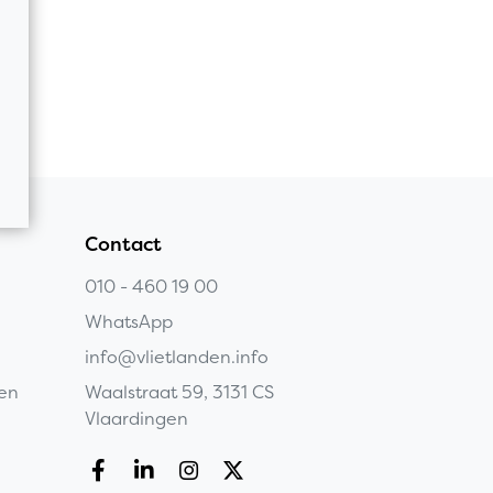
Contact
010 - 460 19 00
WhatsApp
info@vlietlanden.info
gen
Waalstraat 59, 3131 CS
Vlaardingen