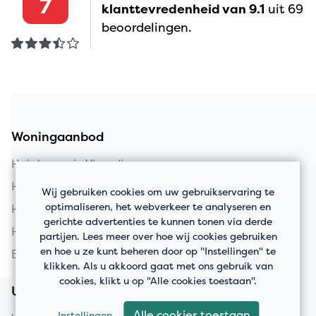
7
klanttevredenheid van 9.1
uit 69
beoordelingen.
Woningaanbod
Huis kopen in Vlaardingen
Huis kopen in Schiedam
Wij gebruiken cookies om uw gebruikservaring te
optimaliseren, het webverkeer te analyseren en
Huis kopen in Rotterdam
gerichte advertenties te kunnen tonen via derde
Huis kopen in Maassluis
partijen. Lees meer over hoe wij cookies gebruiken
en hoe u ze kunt beheren door op "Instellingen" te
Bedrijfspanden
klikken. Als u akkoord gaat met ons gebruik van
cookies, klikt u op "Alle cookies toestaan".
Uw huis verkopen
Alle cookies toestaan
Instellingen