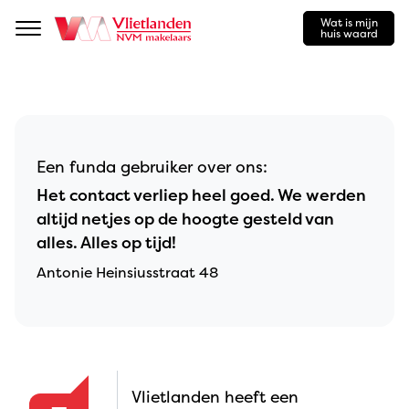
Wat is mijn
Navigation
huis waard
Een funda gebruiker over ons:
Het contact verliep heel goed. We werden
altijd netjes op de hoogte gesteld van
alles. Alles op tijd!
Antonie Heinsiusstraat 48
Vlietlanden heeft een