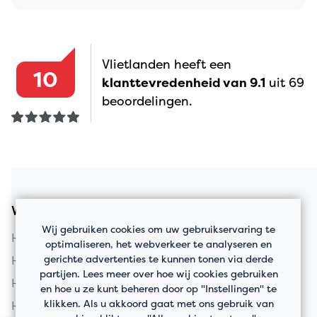
Vlietlanden heeft een
10
klanttevredenheid van 9.1
uit 69
beoordelingen.
Woningaanbod
Wij gebruiken cookies om uw gebruikservaring te
Huis kopen in Vlaardingen
optimaliseren, het webverkeer te analyseren en
gerichte advertenties te kunnen tonen via derde
Huis kopen in Schiedam
partijen. Lees meer over hoe wij cookies gebruiken
Huis kopen in Rotterdam
en hoe u ze kunt beheren door op "Instellingen" te
klikken. Als u akkoord gaat met ons gebruik van
Huis kopen in Maassluis