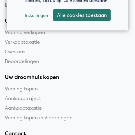
cookies, klikt u op "Alle cookies toestaan".
Bedrijfspanden
Alle cookies toestaan
Instellingen
Uw huis verkopen
Woning verkopen
Verkooptaxatie
Over ons
Beoordelingen
Uw droomhuis kopen
Woning kopen
Aankooptraject
Aankooptaxatie
Woning kopen in Vlaardingen
Contact