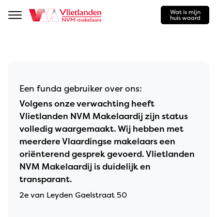
Wat is mijn
Navigation
huis waard
Een funda gebruiker over ons:
Volgens onze verwachting heeft
Vlietlanden NVM Makelaardij zijn status
volledig waargemaakt. Wij hebben met
meerdere Vlaardingse makelaars een
oriënterend gesprek gevoerd. Vlietlanden
NVM Makelaardij is duidelijk en
transparant.
2e van Leyden Gaelstraat 50