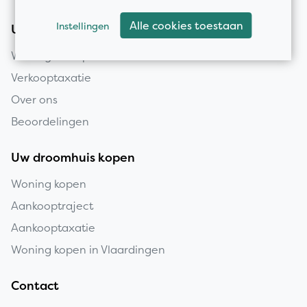
Alle cookies toestaan
Instellingen
Uw huis verkopen
Woning verkopen
Verkooptaxatie
Over ons
Beoordelingen
Uw droomhuis kopen
Woning kopen
Aankooptraject
Aankooptaxatie
Woning kopen in Vlaardingen
Contact