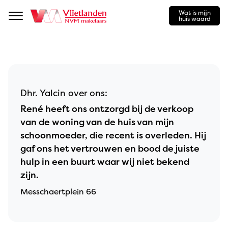
Wat is mijn
Navigation
huis waard
Dhr. Yalcin over ons:
René heeft ons ontzorgd bij de verkoop
van de woning van de huis van mijn
schoonmoeder, die recent is overleden. Hij
gaf ons het vertrouwen en bood de juiste
hulp in een buurt waar wij niet bekend
zijn.
Messchaertplein 66