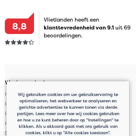
Vlietlanden heeft een
8,8
klanttevredenheid van 9.1
uit 69
beoordelingen.
Woningaanbod
Huis kopen in Vlaardingen
Wij gebruiken cookies om uw gebruikservaring te
optimaliseren, het webverkeer te analyseren en
Huis kopen in Schiedam
gerichte advertenties te kunnen tonen via derde
Huis kopen in Rotterdam
partijen. Lees meer over hoe wij cookies gebruiken
en hoe u ze kunt beheren door op "Instellingen" te
Huis kopen in Maassluis
klikken. Als u akkoord gaat met ons gebruik van
Bedrijfspanden
cookies, klikt u op "Alle cookies toestaan".