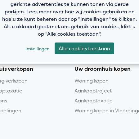
gerichte advertenties te kunnen tonen via derde
partijen. Lees meer over hoe wij cookies gebruiken en
hoe u ze kunt beheren door op "Instellingen" te klikken.
Als u akkoord gaat met ons gebruik van cookies, klikt u
op "Alle cookies toestaan".
Alle cookies toestaan
Instellingen
uis verkopen
Uw droomhuis kopen
g verkopen
Woning kopen
optaxatie
Aankooptraject
ons
Aankooptaxatie
delingen
Woning kopen in Vlaardin