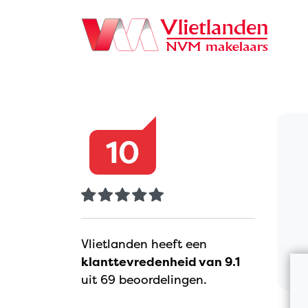
Navigation
10
Vlietlanden heeft een
klanttevredenheid van 9.1
uit 69 beoordelingen.