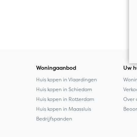
Woningaanbod
Uw h
Huis kopen in Vlaardingen
Wonin
Huis kopen in Schiedam
Verko
Huis kopen in Rotterdam
Over 
Huis kopen in Maassluis
Beoor
Bedrijfspanden