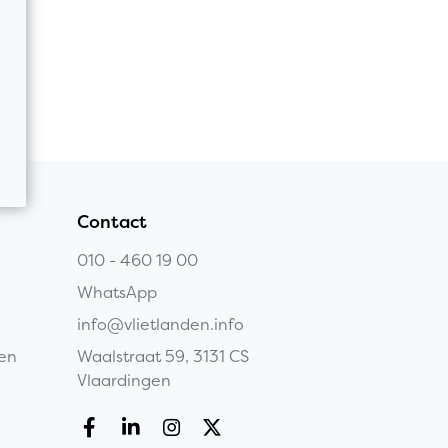
Contact
010 - 460 19 00
WhatsApp
info@vlietlanden.info
gen
Waalstraat 59, 3131 CS
Vlaardingen