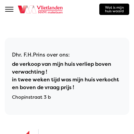
Wat is mijn
Navigation
huis waard
Dhr. F.H.Prins over ons:
de verkoop van mijn huis verliep boven
verwachting !
in twee weken tijd was mijn huis verkocht
en boven de vraag prijs !
Chopinstraat 3 b