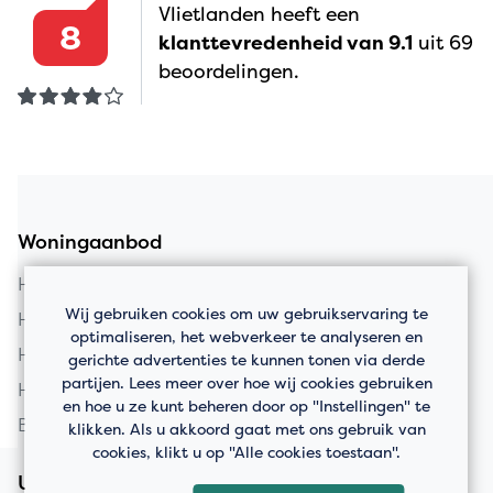
Vlietlanden heeft een
8
klanttevredenheid van 9.1
uit 69
beoordelingen.
Woningaanbod
Huis kopen in Vlaardingen
Wij gebruiken cookies om uw gebruikservaring te
Huis kopen in Schiedam
optimaliseren, het webverkeer te analyseren en
Huis kopen in Rotterdam
gerichte advertenties te kunnen tonen via derde
partijen. Lees meer over hoe wij cookies gebruiken
Huis kopen in Maassluis
en hoe u ze kunt beheren door op "Instellingen" te
Bedrijfspanden
klikken. Als u akkoord gaat met ons gebruik van
cookies, klikt u op "Alle cookies toestaan".
Uw huis verkopen