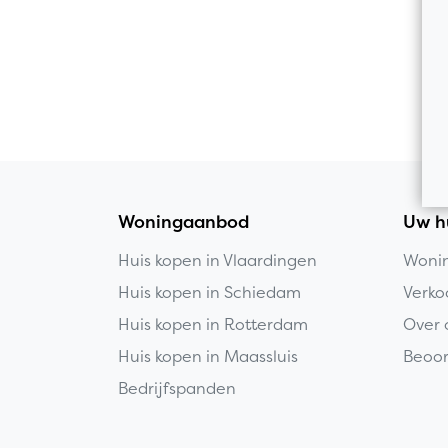
Woningaanbod
Uw h
Huis kopen in Vlaardingen
Wonin
Huis kopen in Schiedam
Verko
Huis kopen in Rotterdam
Over 
Huis kopen in Maassluis
Beoor
Bedrijfspanden