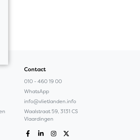
Contact
010 - 460 19 00
WhatsApp
info@vlietlanden.info
gen
Waalstraat 59, 3131 CS
Vlaardingen