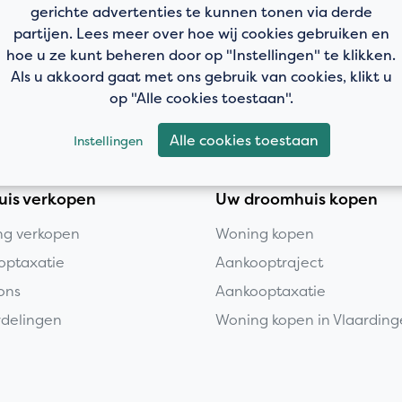
gerichte advertenties te kunnen tonen via derde
partijen. Lees meer over hoe wij cookies gebruiken en
hoe u ze kunt beheren door op "Instellingen" te klikken.
Als u akkoord gaat met ons gebruik van cookies, klikt u
op "Alle cookies toestaan".
Alle cookies toestaan
Instellingen
uis verkopen
Uw droomhuis kopen
g verkopen
Woning kopen
optaxatie
Aankooptraject
ons
Aankooptaxatie
delingen
Woning kopen in Vlaardin