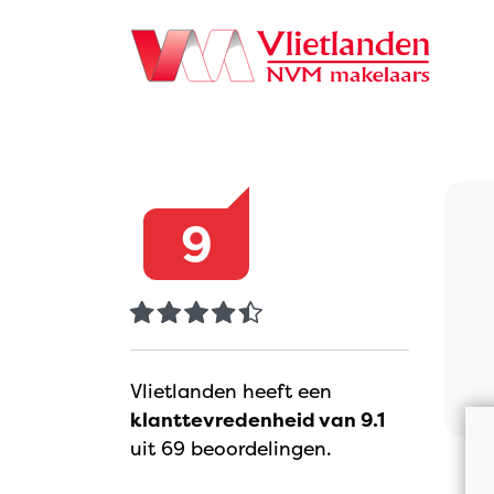
Navigation
9
Vlietlanden heeft een
klanttevredenheid van 9.1
uit 69 beoordelingen.