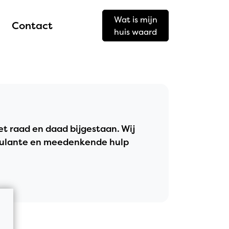
Wat is mijn
Contact
huis waard
t raad en daad bijgestaan. Wij
coulante en meedenkende hulp