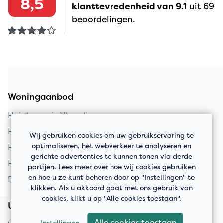
8,5
klanttevredenheid van 9.1
uit 69
beoordelingen.
Woningaanbod
Huis kopen in Vlaardingen
Huis kopen in Schiedam
Wij gebruiken cookies om uw gebruikservaring te
optimaliseren, het webverkeer te analyseren en
Huis kopen in Rotterdam
gerichte advertenties te kunnen tonen via derde
Huis kopen in Maassluis
partijen. Lees meer over hoe wij cookies gebruiken
en hoe u ze kunt beheren door op "Instellingen" te
Bedrijfspanden
klikken. Als u akkoord gaat met ons gebruik van
cookies, klikt u op "Alle cookies toestaan".
Uw huis verkopen
Alle cookies toestaan
Instellingen