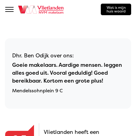
Wat is mijn
Navigation
huis waard
Dhr. Ben Odijk over ons:
Goeie makelaars. Aardige mensen. leggen
alles goed uit. Vooral geduldig! Goed
bereikbaar. Kortom een grote plus!
Mendelssohnplein 9 C
Vlietlanden heeft een